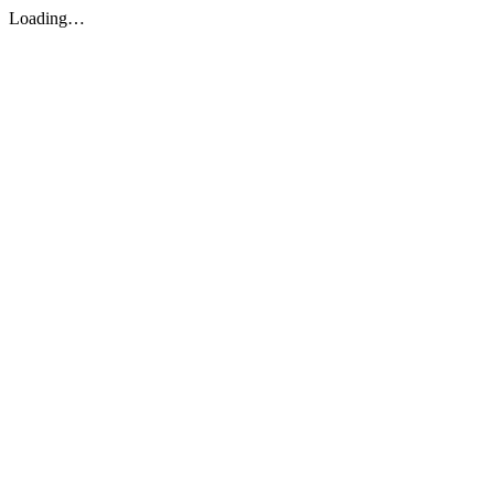
Loading…