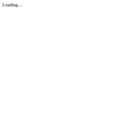
Loading…