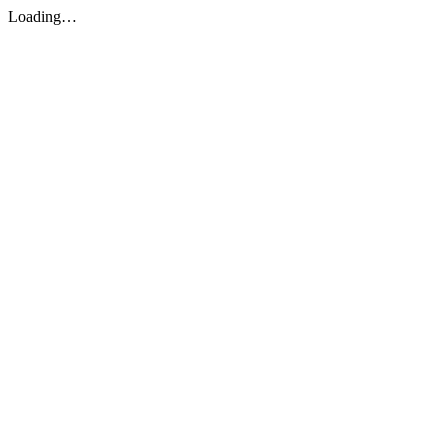
Loading…