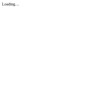
Loading…