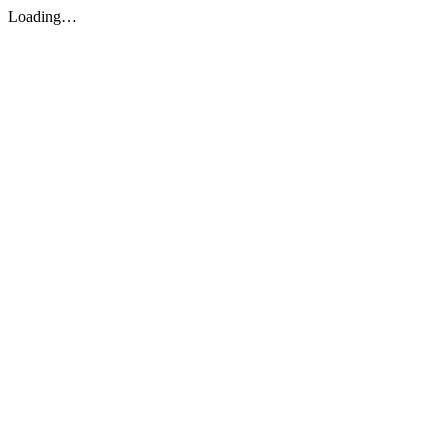
Loading…