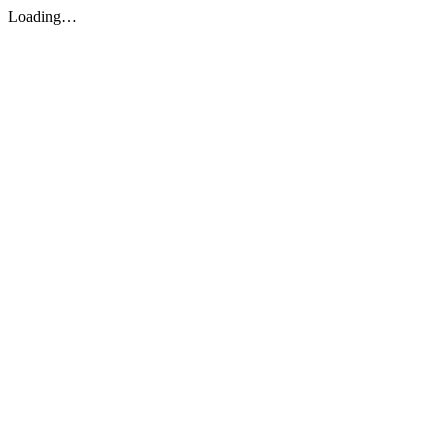
Loading…