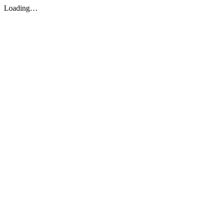
Loading…