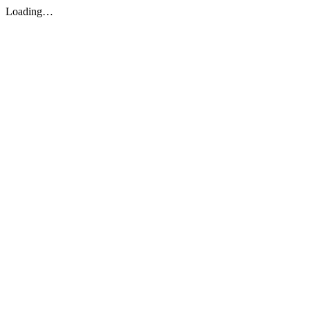
Loading…