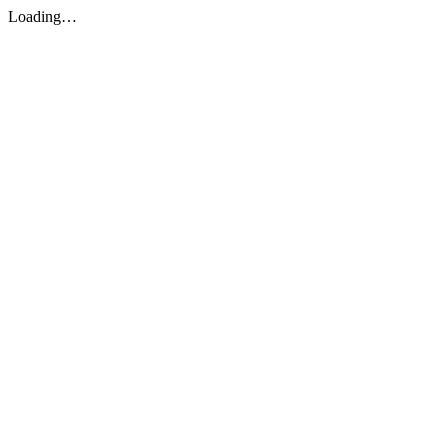
Loading…