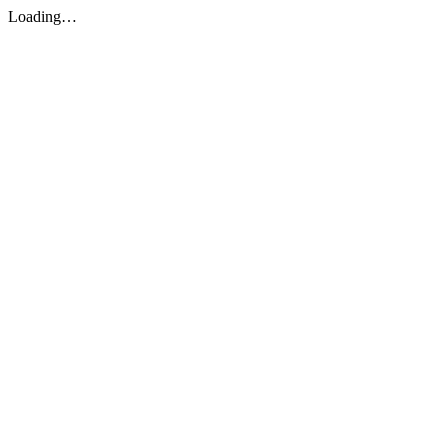
Loading…