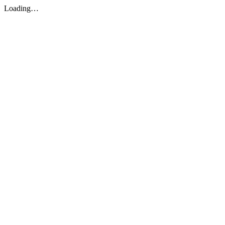
Loading…