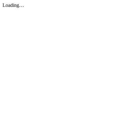
Loading…