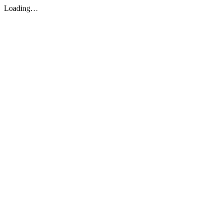
Loading…