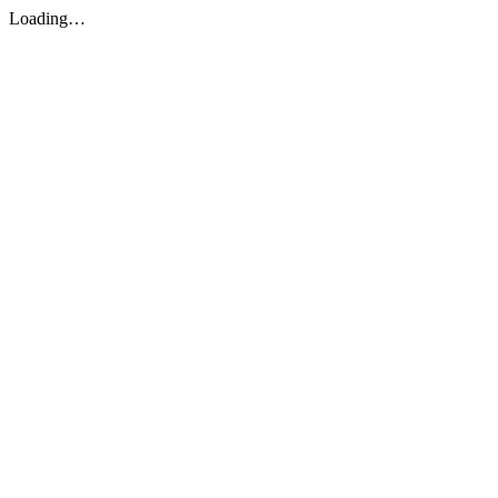
Loading…