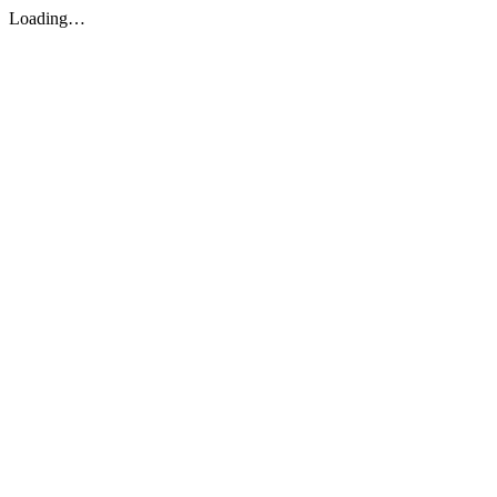
Loading…