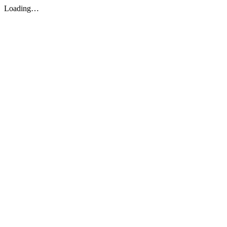
Loading…