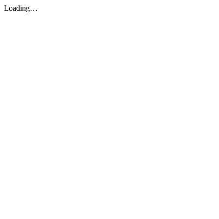
Loading…