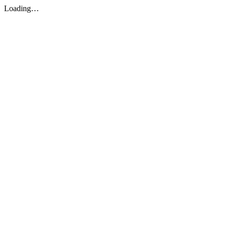
Loading…