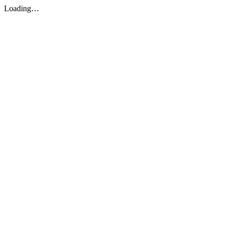
Loading…