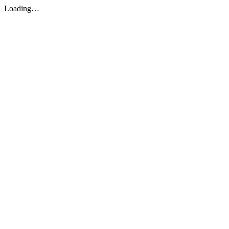
Loading…