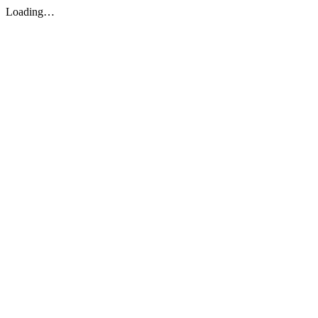
Loading…