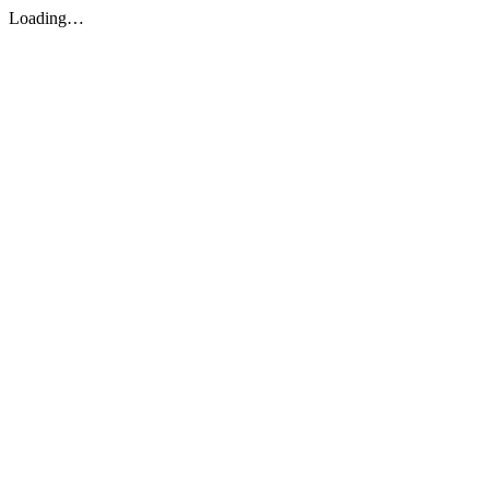
Loading…