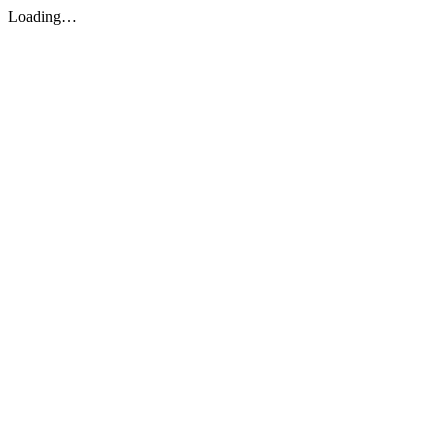
Loading…