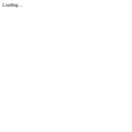
Loading…