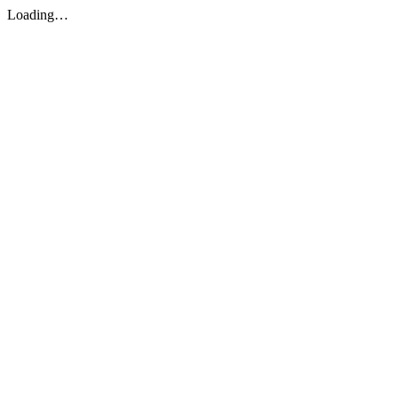
Loading…