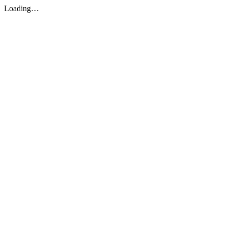
Loading…