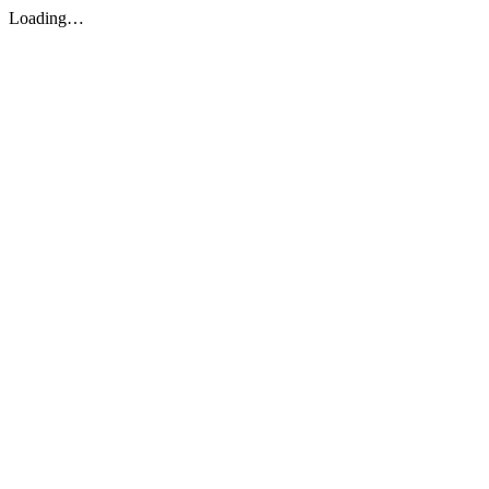
Loading…