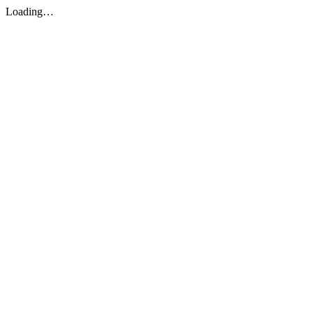
Loading…