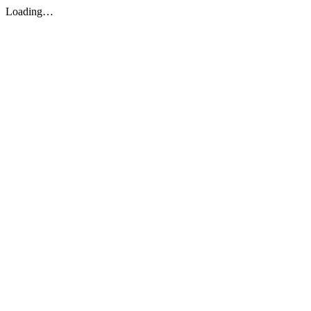
Loading…