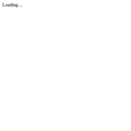
Loading…