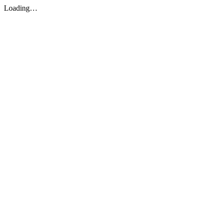
Loading…