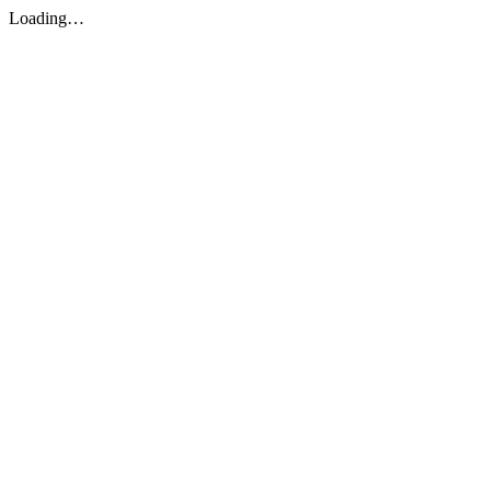
Loading…