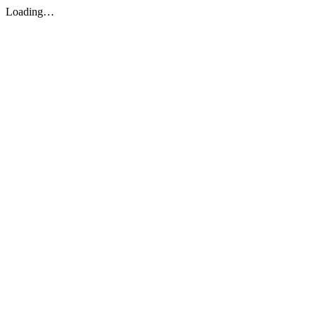
Loading…