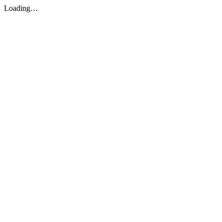
Loading…