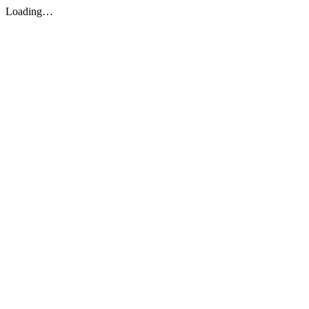
Loading…