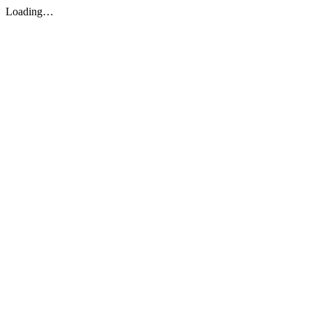
Loading…