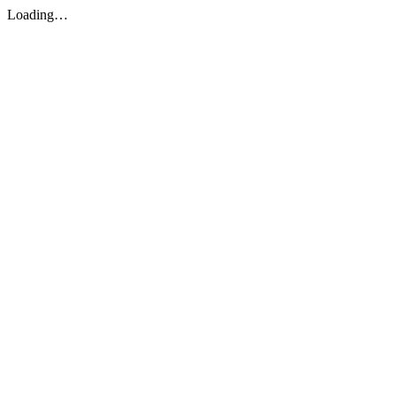
Loading…