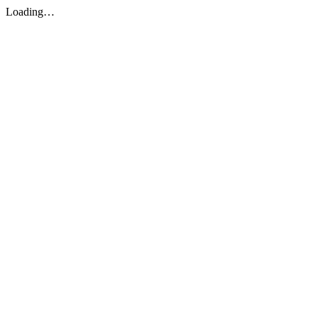
Loading…