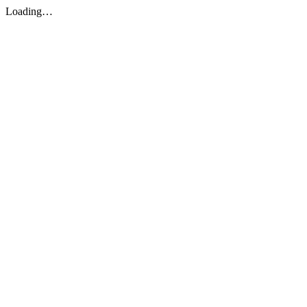
Loading…