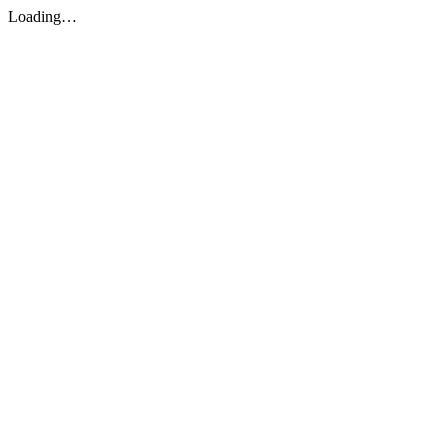
Loading…