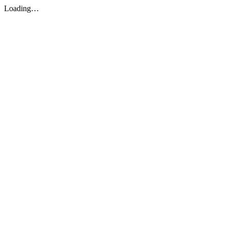
Loading…