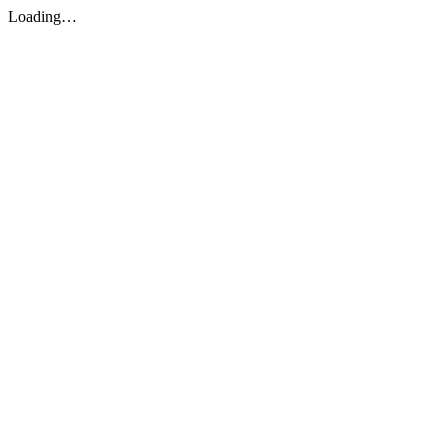
Loading…