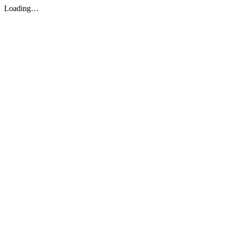
Loading…