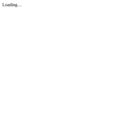
Loading…