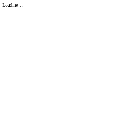
Loading…