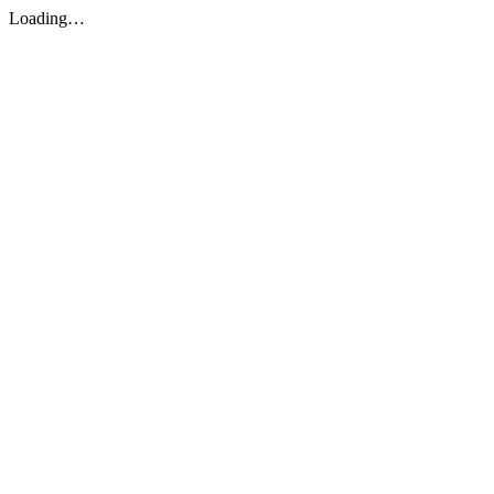
Loading…