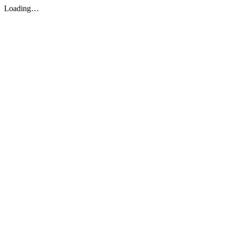
Loading…