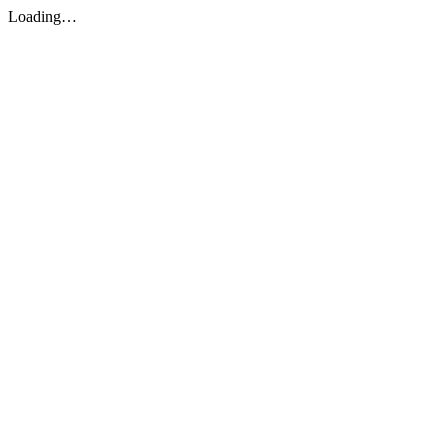
Loading…