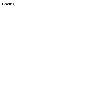
Loading…