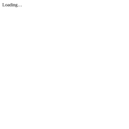
Loading…